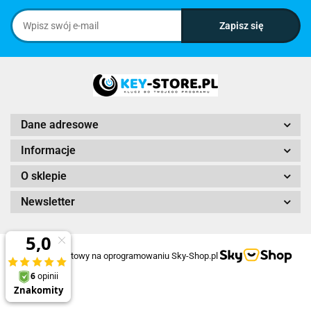
Dane adresowe
Informacje
O sklepie
Newsletter
Sklep internetowy na oprogramowaniu Sky-Shop.pl