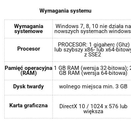
Wymagania systemu
Wymagania
Windows 7, 8, 10 nie działa na
systemowe
nowszych systemach window
PROCESOR: 1 gigaherc (Ghz)
Procesor
lub szybszy x86- lub x64-bitow
z SSE2
Pamięć operacyjna
1 GB RAM (wersja 32-bitowa); 
(RAM)
GB RAM (wersja 64-bitowa)
Dysk twardy
wolnego miejsca min. 3 GB
Karta graficzna
DirectX 10 / 1024 x 576 lub
większa