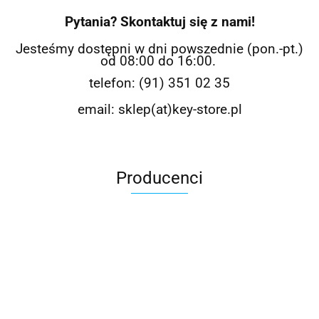
Pytania? Skontaktuj się z nami!
Jesteśmy dostępni w dni powszednie (pon.-pt.)
od 08:00 do 16:00.
telefon: (91) 351 02 35
email: sklep(at)key-store.pl
Producenci
Avast