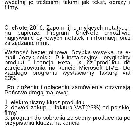
wypełnij je treściami takimi jak tekst, obrazy i
filmy.
OneNote 2016: Zapomnij o mylących notatkach
na papierze. Program OneNote umożliwia
nagrywanie cyfrowych notatek i informacji oraz
zarządzanie nimi.
Ważność bezterminowa. Szybka wysyłka na e-
mail. Język polski. Plik instalacyjny - oryginalny
produkt - licencja Retail. Klucz produktu do
zarejestrowania na koncie Microsoft LIVE. Do
każdego programu wystawiamy fakturę vat
23%.
Po złożeniu i opłaceniu zamówienia otrzymają
Państwo drogą mailową:
1. elektroniczny klucz produktu
2. dowód zakupu - faktura VAT(23%) od polskiej
firmy
3. program do pobrania ze strony producenta po
przypisaniu klucza na koncie