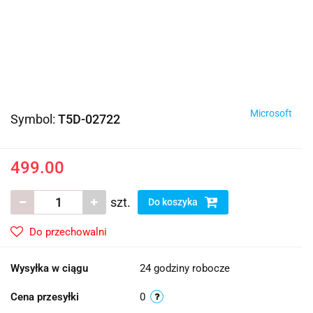
Microsoft
Symbol:
T5D-02722
499.00
szt.
Do koszyka
Do przechowalni
Wysyłka w ciągu
24 godziny robocze
Cena przesyłki
0