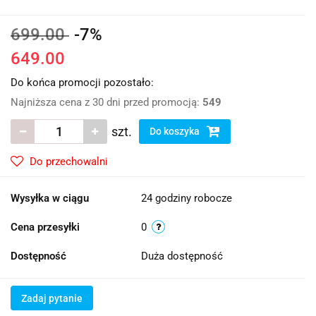
699.00
-7%
649.00
Do końca promocji pozostało:
Najniższa cena z 30 dni przed promocją:
549
szt.
Do koszyka
Do przechowalni
Wysyłka w ciągu
24 godziny robocze
Cena przesyłki
0
Dostępność
Duża dostępność
Zadaj pytanie