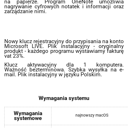
na papierze. Program OneNote umożliwia
nagrywanie cyfrowych notatek i informacji oraz
zarządzanie nimi.
Nowy klucz rejestracyjny do przypisania na konto
Microsoft LIVE. Plik instalacyjny - oryginalny
produkt - każdego programu wystawiamy fakturę
vat 23%.
Klucz aktywacyjny dla 1 komputera.
Ważność bezterminowa. Szybka wysyłka na e-
mail. Plik instalacyjny w języku Polskim.
Wymagania systemu
Wymagania
najnowszy macOS
systemowe