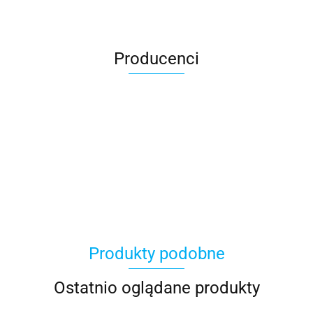
Producenci
Avast
Produkty podobne
Eset
Ostatnio oglądane produkty