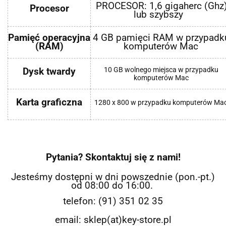
PROCESOR: 1,6 gigaherc (Ghz
Procesor
lub szybszy
Pamięć operacyjna
4 GB pamięci RAM w przypadk
(RAM)
komputerów Mac
10 GB wolnego miejsca w przypadku
Dysk twardy
komputerów Mac
Karta graficzna
1280 x 800 w przypadku komputerów Ma
Pytania? Skontaktuj się z nami!
Jesteśmy dostępni w dni powszednie (pon.-pt.)
od 08:00 do 16:00.
telefon: (91) 351 02 35
email: sklep(at)key-store.pl