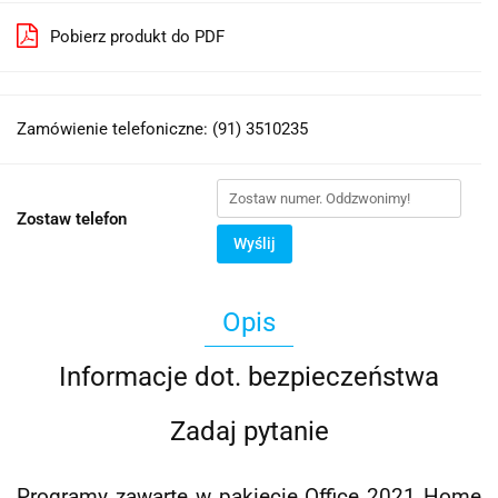
Pobierz produkt do PDF
Zamówienie telefoniczne: (91) 3510235
Zostaw telefon
Wyślij
Opis
Informacje dot. bezpieczeństwa
Zadaj pytanie
Programy zawarte w pakiecie Office 2021 Home