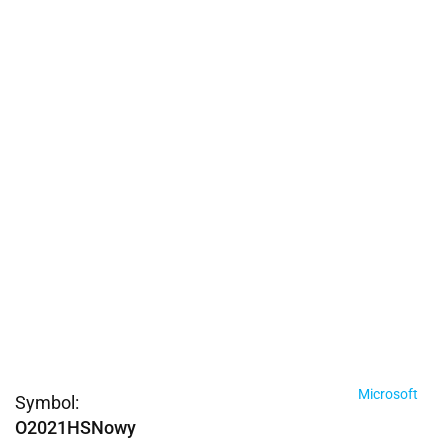
Microsoft
Symbol:
O2021HSNowy