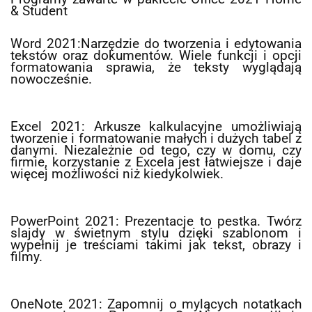
& Student
Word 2021:Narzędzie do tworzenia i edytowania
tekstów oraz dokumentów. Wiele funkcji i opcji
formatowania sprawia, że teksty wyglądają
nowocześnie.
Excel 2021: Arkusze kalkulacyjne umożliwiają
tworzenie i formatowanie małych i dużych tabel z
danymi. Niezależnie od tego, czy w domu, czy
firmie, korzystanie z Excela jest łatwiejsze i daje
więcej możliwości niż kiedykolwiek.
PowerPoint 2021: Prezentacje to pestka. Twórz
slajdy w świetnym stylu dzięki szablonom i
wypełnij je treściami takimi jak tekst, obrazy i
filmy.
OneNote 2021: Zapomnij o mylących notatkach