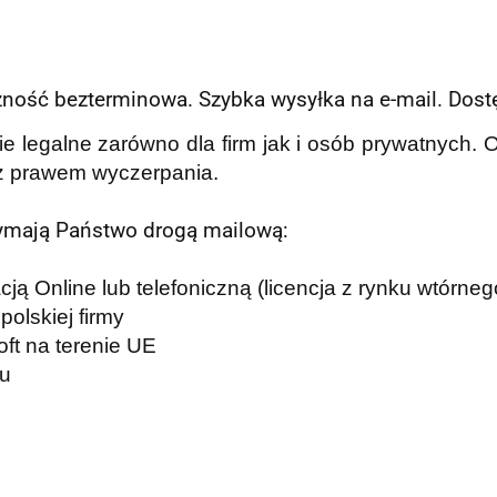
ność bezterminowa. Szybka wysyłka na e-mail. Dostę
e legalne zarówno dla firm jak i osób prywatnych. 
 z prawem wyczerpania.
zymają Państwo drogą mailową:
cją Online lub telefoniczną (licencja z rynku wtórneg
olskiej firmy
ft na terenie UE
tu