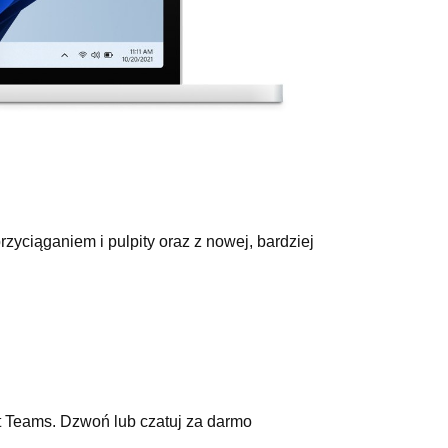
rzyciąganiem i pulpity oraz z nowej, bardziej
t Teams. Dzwoń lub czatuj za darmo