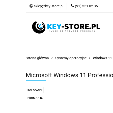
sklep@key-store.pl
(91) 351 02 35
Systemy operacyjn
Systemy operacyjne
Programy biurowe
Strona główna
Systemy operacyjne
Windows 11
Microsoft Windows 11 Profession
POLECAMY
PROMOCJA