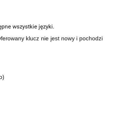
pne wszystkie języki.
Oferowany klucz nie jest nowy i pochodzi
o)