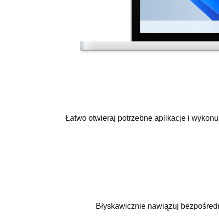
Łatwo otwieraj potrzebne aplikacje i wykonuj
Błyskawicznie nawiązuj bezpośredn