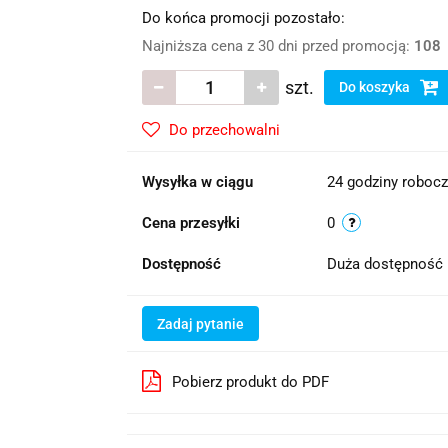
Do końca promocji pozostało:
Najniższa cena z 30 dni przed promocją:
108
szt.
Do koszyka
Do przechowalni
Wysyłka w ciągu
24 godziny roboc
Cena przesyłki
0
Dostępność
Duża dostępność
Zadaj pytanie
Pobierz produkt do PDF