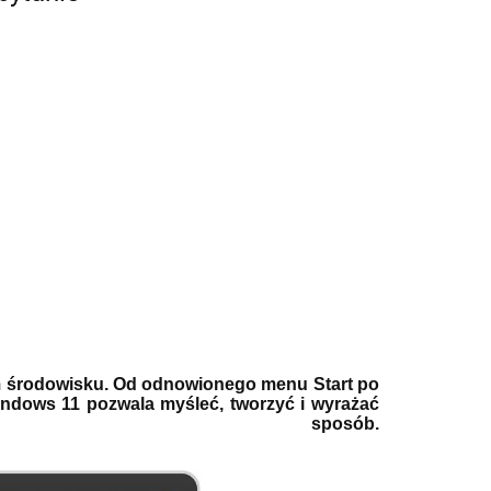
ym środowisku. Od odnowionego menu Start po
indows 11 pozwala myśleć, tworzyć i wyrażać
 sposób.