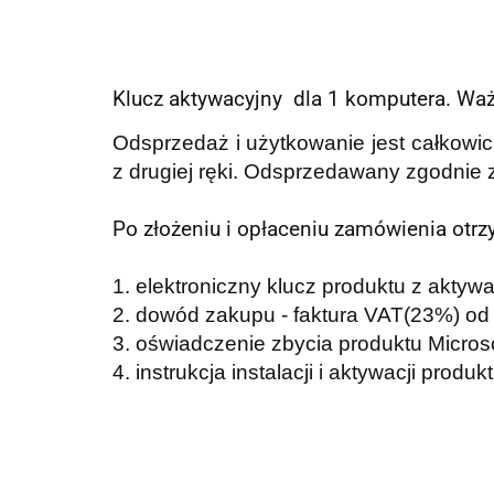
Klucz aktywacyjny dla 1 komputera. Waż
Odsprzedaż i użytkowanie jest całkowici
z drugiej ręki. Odsprzedawany zgodnie
Po złożeniu i opłaceniu zamówienia otr
1. elektroniczny klucz produktu z aktywa
2. dowód zakupu - faktura VAT(23%) od p
3. oświadczenie zbycia produktu Microso
4. instrukcja instalacji i aktywacji produk