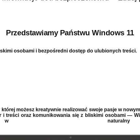
Przedstawiamy Państwu Windows 11
kimi osobami i bezpośredni dostęp do ulubionych treści.
 której możesz kreatywnie realizować swoje pasje w now
 i treści oraz komunikowania się z bliskimi osobami — W
w naturalny