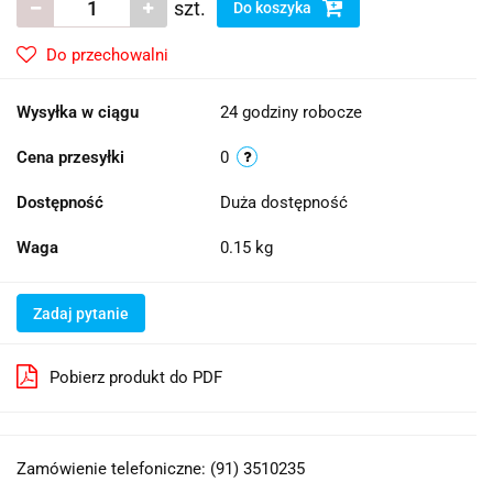
szt.
Do koszyka
Do przechowalni
Wysyłka w ciągu
24 godziny robocze
Cena przesyłki
0
Dostępność
Duża dostępność
Waga
0.15 kg
Zadaj pytanie
Pobierz produkt do PDF
Zamówienie telefoniczne: (91) 3510235