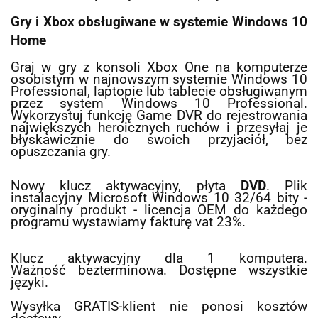
Gry i Xbox obsługiwane w systemie Windows 10
Home
Graj w gry z konsoli Xbox One na komputerze
osobistym w najnowszym systemie Windows 10
Professional, laptopie lub tablecie obsługiwanym
przez system Windows 10 Professional.
Wykorzystuj funkcję Game DVR do rejestrowania
największych heroicznych ruchów i przesyłaj je
błyskawicznie do swoich przyjaciół, bez
opuszczania gry.
Nowy klucz aktywacyjny, płyta
DVD
. Plik
instalacyjny Microsoft Windows 10 32/64 bity -
oryginalny produkt - licencja OEM do każdego
programu wystawiamy fakturę vat 23%.
Klucz aktywacyjny dla 1 komputera.
Ważność bezterminowa. Dostępne wszystkie
języki.
Wysyłka GRATIS-klient nie ponosi kosztów