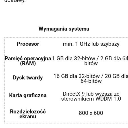
dostawy.
Wymagania systemu
Procesor
min. 1 GHz lub szybszy
Pamięć operacyjna
1 GB dla 32-bitów / 2 GB dla 64
(RAM)
bitów
16 GB dla 32-bitów / 20 GB dl
Dysk twardy
64-bitów
DirectX 9 lub wyższa ze
Karta graficzna
sterownikiem WDDM 1.0
Rozdzielczość
800 x 600
ekranu