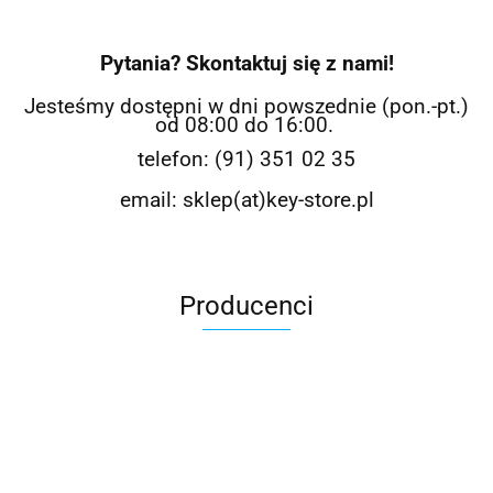
Pytania? Skontaktuj się z nami!
Jesteśmy dostępni w dni powszednie (pon.-pt.)
od 08:00 do 16:00.
telefon: (91) 351 02 35
email: sklep(at)key-store.pl
Producenci
Avast