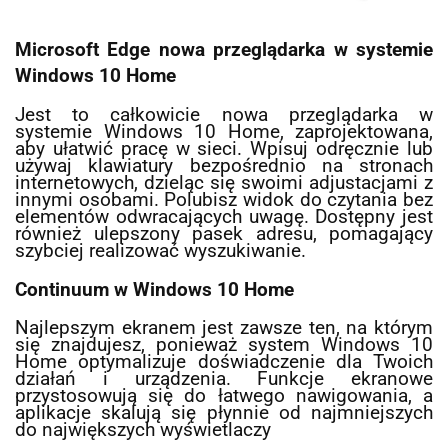
Microsoft Edge nowa przeglądarka w systemie
Windows 10 Home
Jest to całkowicie nowa przeglądarka w
systemie Windows 10 Home, zaprojektowana,
aby ułatwić pracę w sieci. Wpisuj odręcznie lub
używaj klawiatury bezpośrednio na stronach
internetowych, dzieląc się swoimi adjustacjami z
innymi osobami. Polubisz widok do czytania bez
elementów odwracających uwagę. Dostępny jest
również ulepszony pasek adresu, pomagający
szybciej realizować wyszukiwanie.
Continuum w Windows 10 Home
Najlepszym ekranem jest zawsze ten, na którym
się znajdujesz, ponieważ system Windows 10
Home optymalizuje doświadczenie dla Twoich
działań i urządzenia. Funkcje ekranowe
przystosowują się do łatwego nawigowania, a
aplikacje skalują się płynnie od najmniejszych
do największych wyświetlaczy