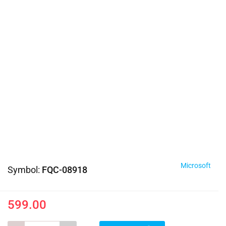
Microsoft
Symbol:
FQC-08918
599.00