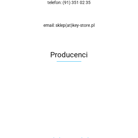
telefon: (91) 351 02 35
email: sklep(at)key-store.pl
Producenci
Avast