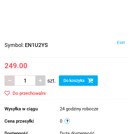
Eset
Symbol:
EN1U2YS
249.00
szt.
Do koszyka
Do przechowalni
Wysyłka w ciągu
24 godziny robocze
Cena przesyłki
0
Dostępność
Duża dostępność