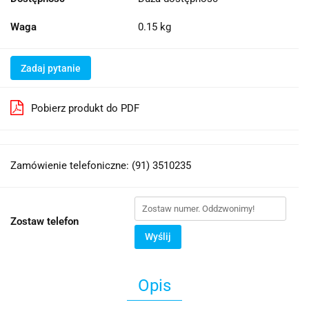
Waga
0.15 kg
Zadaj pytanie
Pobierz produkt do PDF
Zamówienie telefoniczne: (91) 3510235
Zostaw telefon
Wyślij
Opis