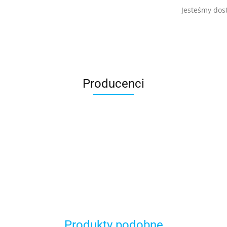
Jesteśmy dost
Producenci
Avast
Produkty podobne