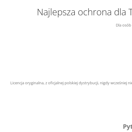
Najlepsza ochrona dla 
Dla osób
Licencja oryginalna, z oficjalnej polskiej dystrybucji, nigdy wcześn
Py