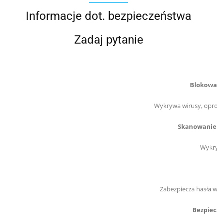
Informacje dot. bezpieczeństwa
Zadaj pytanie
Blokowa
Wykrywa wirusy, opro
Skanowanie 
Wykry
Zabezpiecza hasła w
Bezpiec