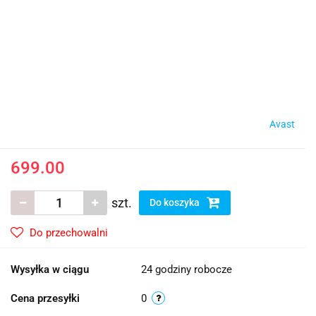
Avast
699.00
szt.
Do koszyka
Do przechowalni
Wysyłka w ciągu
24 godziny robocze
Cena przesyłki
0