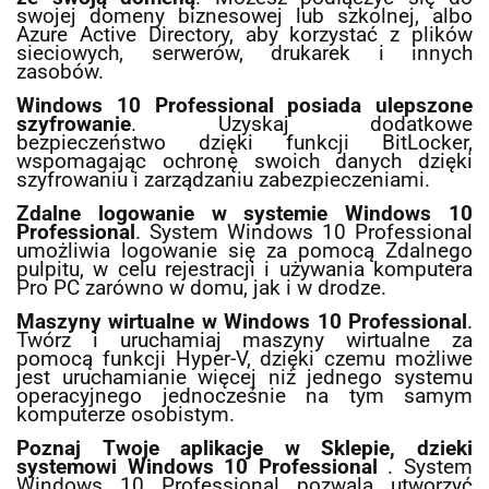
swojej domeny biznesowej lub szkolnej, albo
Azure Active Directory, aby korzystać z plików
sieciowych, serwerów, drukarek i innych
zasobów.
Windows 10 Professional posiada ulepszone
szyfrowanie
. Uzyskaj dodatkowe
bezpieczeństwo dzięki funkcji BitLocker,
wspomagając ochronę swoich danych dzięki
szyfrowaniu i zarządzaniu zabezpieczeniami.
Zdalne logowanie w systemie Windows 10
Professional
. System Windows 10 Professional
umożliwia logowanie się za pomocą Zdalnego
pulpitu, w celu rejestracji i używania komputera
Pro PC zarówno w domu, jak i w drodze.
Maszyny wirtualne w Windows 10 Professional
.
Twórz i uruchamiaj maszyny wirtualne za
pomocą funkcji Hyper-V, dzięki czemu możliwe
jest uruchamianie więcej niż jednego systemu
operacyjnego jednocześnie na tym samym
komputerze osobistym.
Poznaj Twoje aplikacje w Sklepie, dzieki
systemowi Windows 10 Professional
. System
Windows 10 Professional pozwala utworzyć