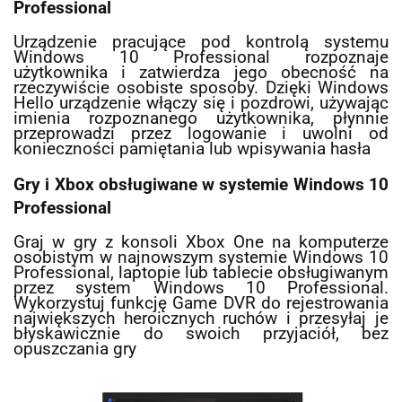
Professional
Urządzenie pracujące pod kontrolą systemu
Windows 10 Professional rozpoznaje
użytkownika i zatwierdza jego obecność na
rzeczywiście osobiste sposoby. Dzięki Windows
Hello urządzenie włączy się i pozdrowi, używając
imienia rozpoznanego użytkownika, płynnie
przeprowadzi przez logowanie i uwolni od
konieczności pamiętania lub wpisywania hasła
Gry i Xbox obsługiwane w systemie Windows 10
Professional
Graj w gry z konsoli Xbox One na komputerze
osobistym w najnowszym systemie Windows 10
Professional, laptopie lub tablecie obsługiwanym
przez system Windows 10 Professional.
Wykorzystuj funkcję Game DVR do rejestrowania
największych heroicznych ruchów i przesyłaj je
błyskawicznie do swoich przyjaciół, bez
opuszczania gry