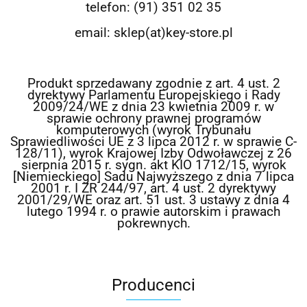
telefon: (91) 351 02 35
email: sklep(at)key-store.pl
Produkt sprzedawany zgodnie z art. 4 ust. 2
dyrektywy Parlamentu Europejskiego i Rady
2009/24/WE z dnia 23 kwietnia 2009 r. w
sprawie ochrony prawnej programów
komputerowych (wyrok Trybunału
Sprawiedliwości UE z 3 lipca 2012 r. w sprawie C-
128/11), wyrok Krajowej Izby Odwoławczej z 26
sierpnia 2015 r. sygn. akt KIO 1712/15, wyrok
[Niemieckiego] Sadu Najwyższego z dnia 7 lipca
2001 r. I ZR 244/97, art. 4 ust. 2 dyrektywy
2001/29/WE oraz art. 51 ust. 3 ustawy z dnia 4
lutego 1994 r. o prawie autorskim i prawach
pokrewnych.
Producenci