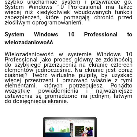
szybko uruchamiać system i przywracać go.
System Windows 10 Professional ma także
więcej niż kiedykolwiek wbudowanych funkcji
zabezpieczeń, które pomagają chronić przed
złośliwym oprogramowaniem.
System Windows 10 Professional to
wielozadaniowość
Wielozadaniowość w systemie Windows 10
Professional jako proces główny ze zdolnością
do szybkiego przerzucenia na ekranie czterech
elementów jednocześnie. Na ekranie jest coraz
ciaśniej? Twórz wirtualne pulpity, by uzyskać
więcej przestrzeni i pracować właśnie z tymi
elementami, których potrzebujesz. Ponadto
wszystkie powiadomienia i najważniejsze
ustawienia są gromadzone na jednym, łatwym
do dosięgnięcia ekranie.