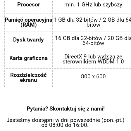
Procesor
min. 1 GHz lub szybszy
Pamięć operacyjna
1 GB dla 32-bitów / 2 GB dla 64
(RAM)
bitów
16 GB dla 32-bitów / 20 GB dl
Dysk twardy
64-bitów
DirectX 9 lub wyższa ze
Karta graficzna
sterownikiem WDDM 1.0
Rozdzielczość
800 x 600
ekranu
Pytania? Skontaktuj się z nami!
Jesteśmy dostępni w dni powszednie (pon.-pt.)
od 08:00 do 16:00.