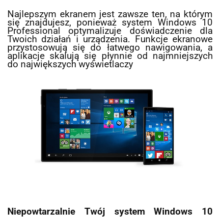
Najlepszym ekranem jest zawsze ten, na którym
się znajdujesz, ponieważ system Windows 10
Professional optymalizuje doświadczenie dla
Twoich działań i urządzenia. Funkcje ekranowe
przystosowują się do łatwego nawigowania, a
aplikacje skalują się płynnie od najmniejszych
do największych wyświetlaczy
Niepowtarzalnie Twój system Windows 10