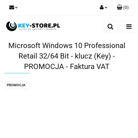
(
0
)
Zaloguj się
Zarejestruj się
Dodaj zgłoszenie
Microsoft Windows 10 Professional
Retail 32/64 Bit - klucz (Key) -
PROMOCJA - Faktura VAT
PROMOCJA